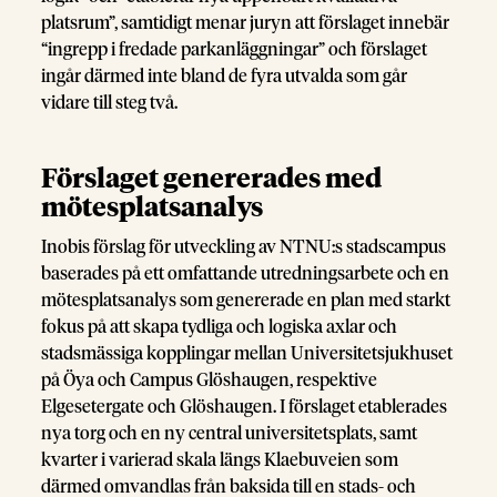
platsrum”, samtidigt menar juryn att förslaget innebär
“ingrepp i fredade parkanläggningar” och förslaget
ingår därmed inte bland de fyra utvalda som går
vidare till steg två.
Förslaget genererades med
mötesplatsanalys
Inobis förslag för utveckling av NTNU:s stadscampus
baserades på ett omfattande utredningsarbete och en
mötesplatsanalys som genererade en plan med starkt
fokus på att skapa tydliga och logiska axlar och
stadsmässiga kopplingar mellan Universitetsjukhuset
på Öya och Campus Glöshaugen, respektive
Elgesetergate och Glöshaugen. I förslaget etablerades
nya torg och en ny central universitetsplats, samt
kvarter i varierad skala längs Klaebuveien som
därmed omvandlas från baksida till en stads- och