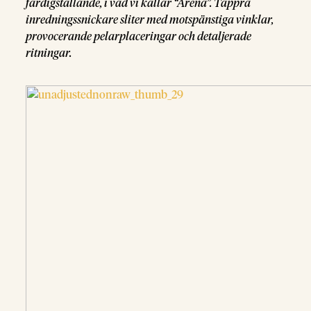
färdigställande, i vad vi kallar “Arena”. Tappra
inredningssnickare sliter med motspänstiga vinklar,
provocerande pelarplaceringar och detaljerade
ritningar.