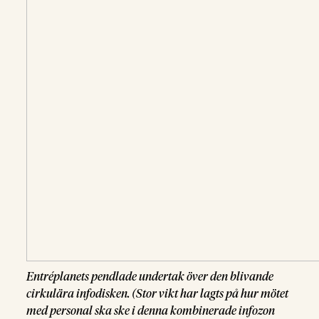
Entréplanets pendlade undertak över den blivande
cirkulära infodisken. (Stor vikt har lagts på hur mötet
med personal ska ske i denna kombinerade infozon