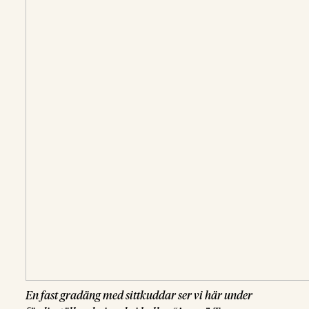
En fast gradäng med sittkuddar ser vi här under