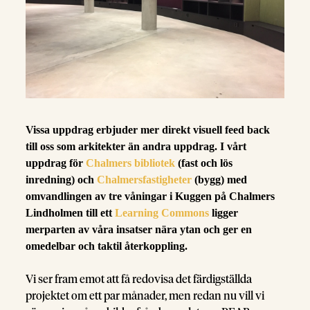
Vissa uppdrag erbjuder mer direkt visuell feed back
till oss som arkitekter än andra uppdrag. I vårt
uppdrag för
Chalmers bibliotek
(fast och lös
inredning) och
Chalmersfastigheter
(bygg) med
omvandlingen av tre våningar i Kuggen på Chalmers
Lindholmen till ett
Learning Commons
ligger
merparten av våra insatser nära ytan och ger en
omedelbar och taktil återkoppling.
Vi ser fram emot att få redovisa det färdigställda
projektet om ett par månader, men redan nu vill vi