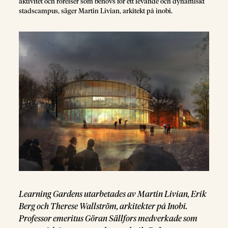
aktivitet och rörelser som behövs för ett levande och dynamiskt
stadscampus, säger Martin Livian, arkitekt på inobi.
Learning Gardens utarbetades av Martin Livian, Erik
Berg och Therese Wallström, arkitekter på Inobi.
Professor emeritus Göran Sällfors medverkade som