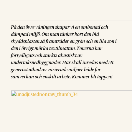
På den övre våningen skapar vi en ombonad och
dämpad miljö. Om man tänker bort den blå
skyddsplasten så framträder en grön och en lila zon i
den i övrigt mörka textilmattan. Zonerna har
förtydligats och stärkts akustiskt av
undertaksnedbyggnader. Här skall inredas med ett
generöst utbud av varierade miljöer både för
samverkan och enskilt arbete. Kommer bli toppen!