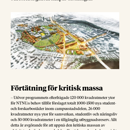
Förtätning för kritisk massa
– Utöver programmets efterfrågade 120 000 kvadratmeter ytor
för NTNU:s behov tillför förslaget totalt 1000-1500 nya student-
och forskarbostäder inom campusstadsdelen, 26 000
kvadratmeter nya ytor för samverkan, studentliv och näringsliv
och 50 000 kvadratmeter i en tillgänglig utbyggnadsreserv. Allt
detta är avgörande för att uppnå den kritiska massan av