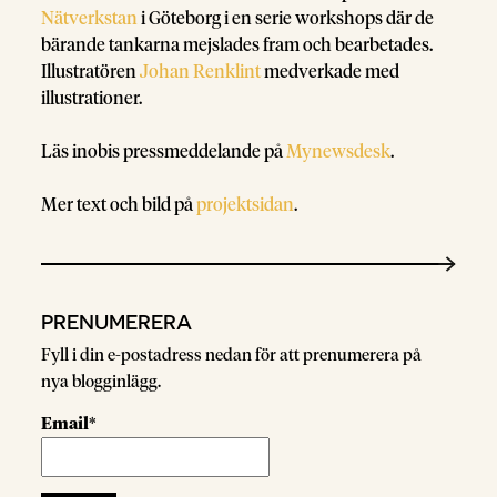
Nätverkstan
i Göteborg i en serie workshops där de
bärande tankarna mejslades fram och bearbetades.
Illustratören
Johan Renklint
medverkade med
illustrationer.
Läs inobis pressmeddelande på
Mynewsdesk
.
Mer text och bild på
projektsidan
.
PRENUMERERA
Fyll i din e-postadress nedan för att prenumerera på
nya blogginlägg.
Email*