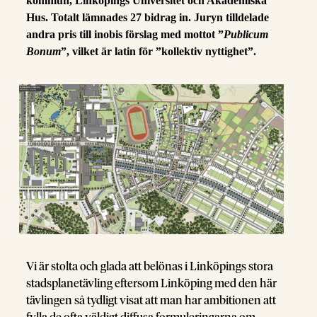
kommun, Linköpings Universitet och Akademiska
Hus. Totalt lämnades 27 bidrag in. Juryn tilldelade
andra pris till inobis förslag med mottot ”
Publicum
Bonum
”, vilket är latin för ”kollektiv nyttighet”.
Vi är stolta och glada att belönas i Linköpings stora
stadsplanetävling eftersom Linköping med den här
tävlingen så tydligt visat att man har ambitionen att