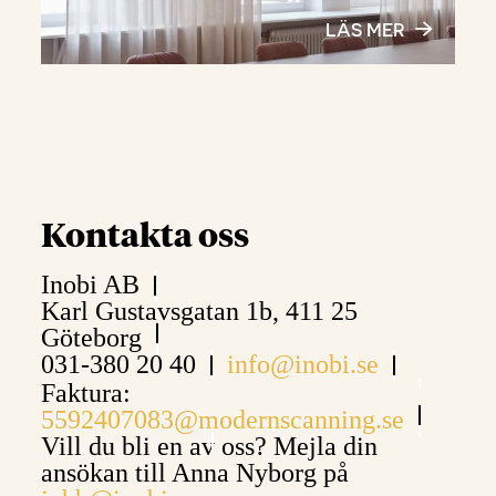
LÄS MER
Kontakta oss
Inobi AB
Karl Gustavsgatan 1b, 411 25
Göteborg
031-380 20 40
info@inobi.se
Faktura:
5592407083@modernscanning.se
Vill du bli en av oss? Mejla din
ansökan till Anna Nyborg på