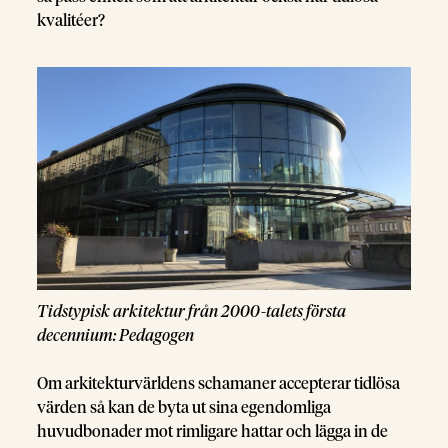
kvalitéer?
Tidstypisk arkitektur från 2000-talets första
decennium: Pedagogen
Om arkitekturvärldens schamaner accepterar tidlösa
värden så kan de byta ut sina egendomliga
huvudbonader mot rimligare hattar och lägga in de