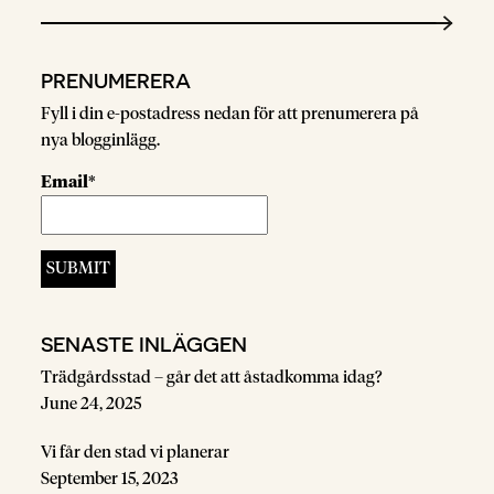
PRENUMERERA
Fyll i din e-postadress nedan för att prenumerera på
nya blogginlägg.
Email*
SENASTE INLÄGGEN
Trädgårdsstad – går det att åstadkomma idag?
June 24, 2025
Vi får den stad vi planerar
September 15, 2023