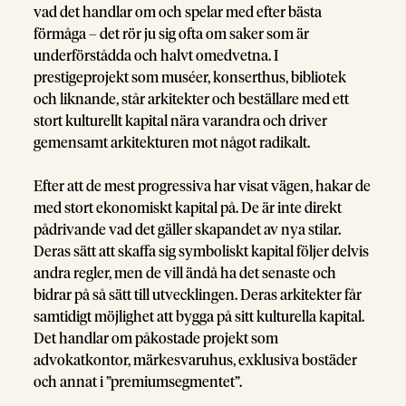
vad det handlar om och spelar med efter bästa
förmåga – det rör ju sig ofta om saker som är
underförstådda och halvt omedvetna. I
prestigeprojekt som muséer, konserthus, bibliotek
och liknande, står arkitekter och beställare med ett
stort kulturellt kapital nära varandra och driver
gemensamt arkitekturen mot något radikalt.
Efter att de mest progressiva har visat vägen, hakar de
med stort ekonomiskt kapital på. De är inte direkt
pådrivande vad det gäller skapandet av nya stilar.
Deras sätt att skaffa sig symboliskt kapital följer delvis
andra regler, men de vill ändå ha det senaste och
bidrar på så sätt till utvecklingen. Deras arkitekter får
samtidigt möjlighet att bygga på sitt kulturella kapital.
Det handlar om påkostade projekt som
advokatkontor, märkesvaruhus, exklusiva bostäder
och annat i ”premiumsegmentet”.