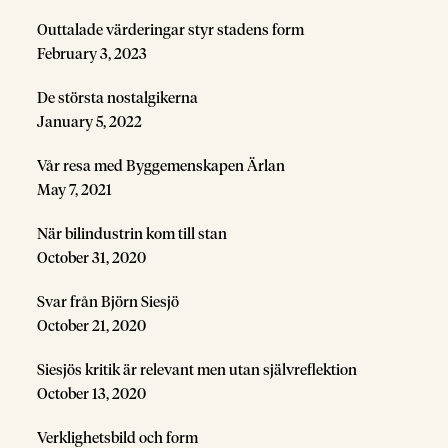
Outtalade värderingar styr stadens form
February 3, 2023
De största nostalgikerna
January 5, 2022
Vår resa med Byggemenskapen Ärlan
May 7, 2021
När bilindustrin kom till stan
October 31, 2020
Svar från Björn Siesjö
October 21, 2020
Siesjös kritik är relevant men utan självreflektion
October 13, 2020
Verklighetsbild och form