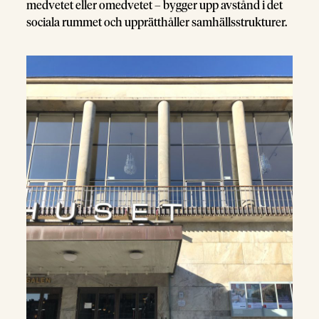
medvetet eller omedvetet – bygger upp avstånd i det
sociala rummet och upprätthåller samhällsstrukturer.