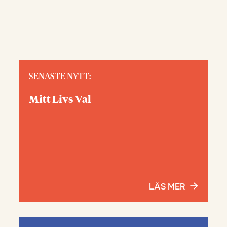
SENASTE NYTT:
Mitt Livs Val
LÄS MER