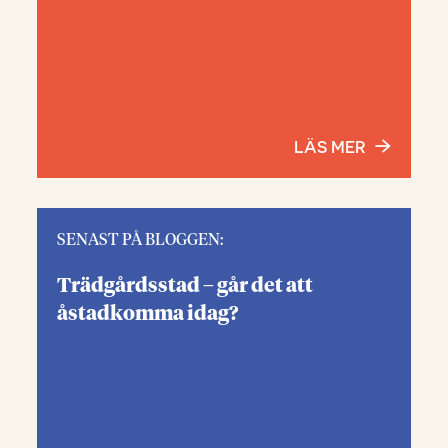
LÄS MER
SENAST PÅ BLOGGEN:
Trädgårdsstad – går det att
åstadkomma idag?