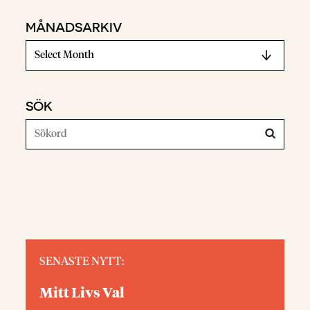
MÅNADSARKIV
SÖK
SENASTE NYTT:
Mitt Livs Val