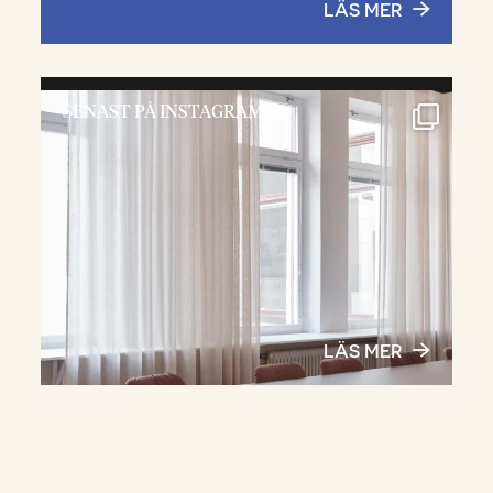
LÄS MER
SENAST PÅ INSTAGRAM:
LÄS MER