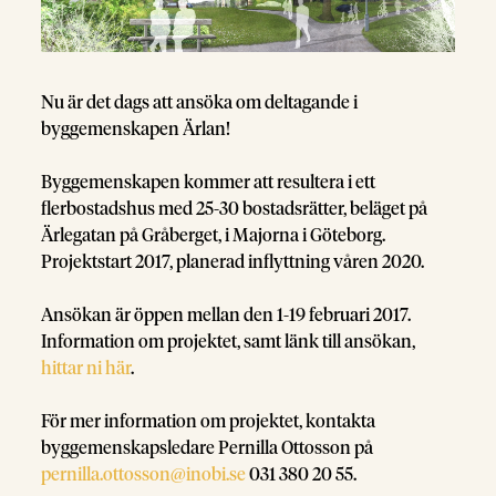
Nu är det dags att ansöka om deltagande i
byggemenskapen Ärlan!
Byggemenskapen kommer att resultera i ett
flerbostadshus med 25-30 bostadsrätter, beläget på
Ärlegatan på Gråberget, i Majorna i Göteborg.
Projektstart 2017, planerad inflyttning våren 2020.
Ansökan är öppen mellan den 1-19 februari 2017.
Information om projektet, samt länk till ansökan,
hittar ni här
.
För mer information om projektet, kontakta
byggemenskapsledare Pernilla Ottosson på
pernilla.ottosson@inobi.se
031 380 20 55.