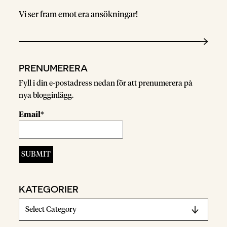
Vi ser fram emot era ansökningar!
PRENUMERERA
Fyll i din e-postadress nedan för att prenumerera på
nya blogginlägg.
Email*
KATEGORIER