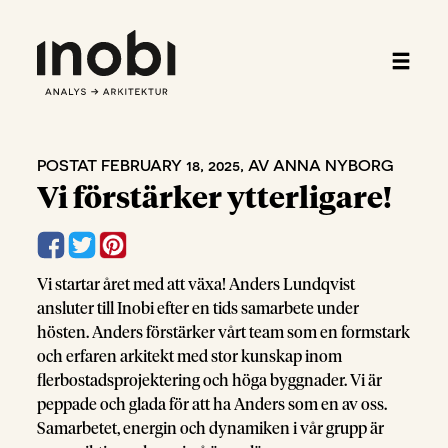
POSTAT FEBRUARY 18, 2025, AV ANNA NYBORG
Vi förstärker ytterligare!
Vi startar året med att växa! Anders Lundqvist
ansluter till Inobi efter en tids samarbete under
hösten. Anders förstärker vårt team som en formstark
och erfaren arkitekt med stor kunskap inom
flerbostadsprojektering och höga byggnader. Vi är
peppade och glada för att ha Anders som en av oss.
Samarbetet, energin och dynamiken i vår grupp är