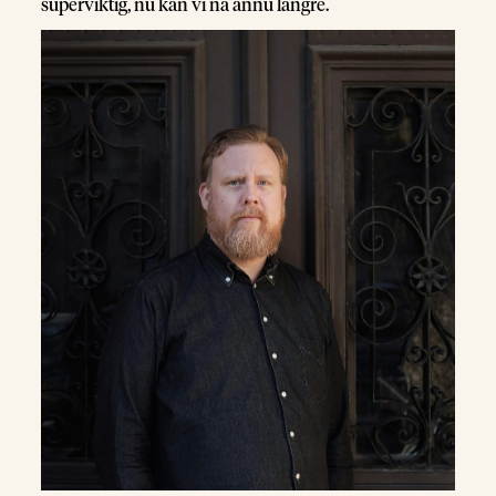
superviktig, nu kan vi nå ännu längre.