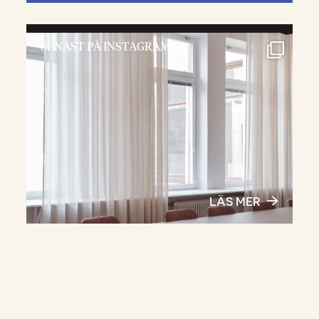
SENAST PÅ INSTAGRAM:
LÄS MER