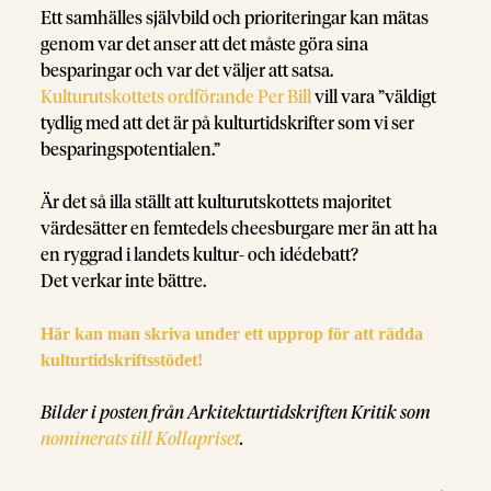
Ett samhälles självbild och prioriteringar kan mätas
genom var det anser att det måste göra sina
besparingar och var det väljer att satsa.
Kulturutskottets ordförande Per Bill
vill vara ”väldigt
tydlig med att det är på kulturtidskrifter som vi ser
besparingspotentialen.”
Är det så illa ställt att kulturutskottets majoritet
värdesätter en femtedels cheesburgare mer än att ha
en ryggrad i landets kultur- och idédebatt?
Det verkar inte bättre.
Här kan man skriva under ett upprop för att rädda
kulturtidskriftsstödet!
Bilder i posten från Arkitekturtidskriften Kritik som
nominerats till Kollapriset
.