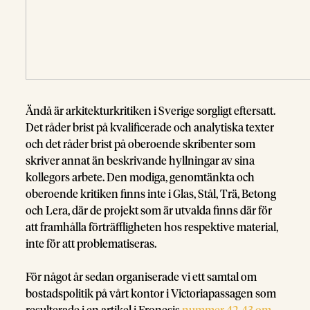
Ändå är arkitekturkritiken i Sverige sorgligt eftersatt.
Det råder brist på kvalificerade och analytiska texter
och det råder brist på oberoende skribenter som
skriver annat än beskrivande hyllningar av sina
kollegors arbete. Den modiga, genomtänkta och
oberoende kritiken finns inte i Glas, Stål, Trä, Betong
och Lera, där de projekt som är utvalda finns där för
att framhålla förträffligheten hos respektive material,
inte för att problematiseras.
För något år sedan organiserade vi ett samtal om
bostadspolitik på vårt kontor i Victoriapassagen som