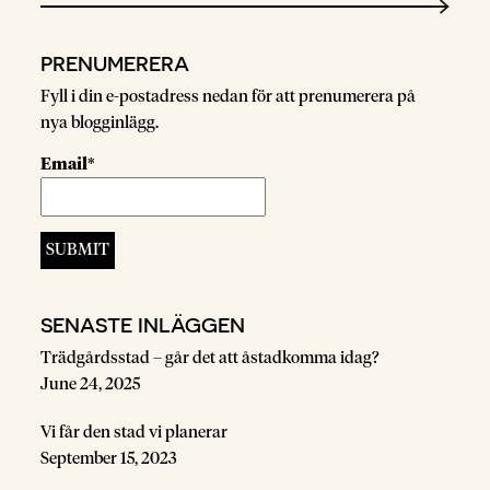
PRENUMERERA
Fyll i din e-postadress nedan för att prenumerera på
nya blogginlägg.
Email*
SENASTE INLÄGGEN
Trädgårdsstad – går det att åstadkomma idag?
June 24, 2025
Vi får den stad vi planerar
September 15, 2023