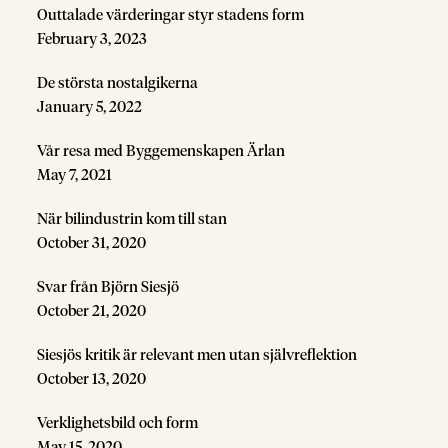
Outtalade värderingar styr stadens form
February 3, 2023
De största nostalgikerna
January 5, 2022
Vår resa med Byggemenskapen Ärlan
May 7, 2021
När bilindustrin kom till stan
October 31, 2020
Svar från Björn Siesjö
October 21, 2020
Siesjös kritik är relevant men utan självreflektion
October 13, 2020
Verklighetsbild och form
May 15, 2020