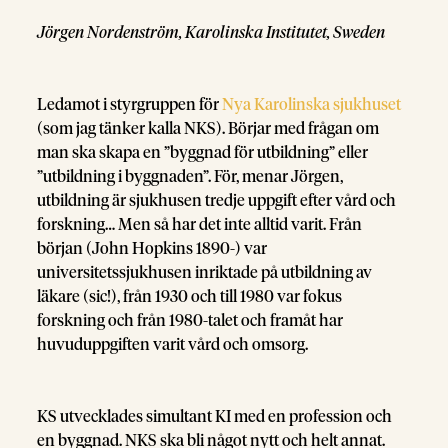
Jörgen Nordenström, Karolinska Institutet, Sweden
Ledamot i styrgruppen för
Nya Karolinska sjukhuset
(som jag tänker kalla NKS). Börjar med frågan om
man ska skapa en ”byggnad för utbildning” eller
”utbildning i byggnaden”. För, menar Jörgen,
utbildning är sjukhusen tredje uppgift efter vård och
forskning… Men så har det inte alltid varit. Från
början (John Hopkins 1890-) var
universitetssjukhusen inriktade på utbildning av
läkare (sic!), från 1930 och till 1980 var fokus
forskning och från 1980-talet och framåt har
huvuduppgiften varit vård och omsorg.
KS utvecklades simultant KI med en profession och
en byggnad. NKS ska bli något nytt och helt annat.