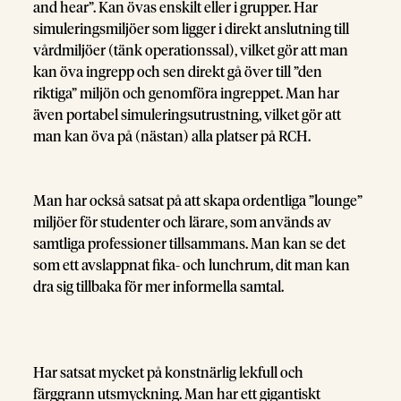
and hear”. Kan övas enskilt eller i grupper. Har
simuleringsmiljöer som ligger i direkt anslutning till
vårdmiljöer (tänk operationssal), vilket gör att man
kan öva ingrepp och sen direkt gå över till ”den
riktiga” miljön och genomföra ingreppet. Man har
även portabel simuleringsutrustning, vilket gör att
man kan öva på (nästan) alla platser på RCH.
Man har också satsat på att skapa ordentliga ”lounge”
miljöer för studenter och lärare, som används av
samtliga professioner tillsammans. Man kan se det
som ett avslappnat fika- och lunchrum, dit man kan
dra sig tillbaka för mer informella samtal.
Har satsat mycket på konstnärlig lekfull och
färggrann utsmyckning. Man har ett gigantiskt