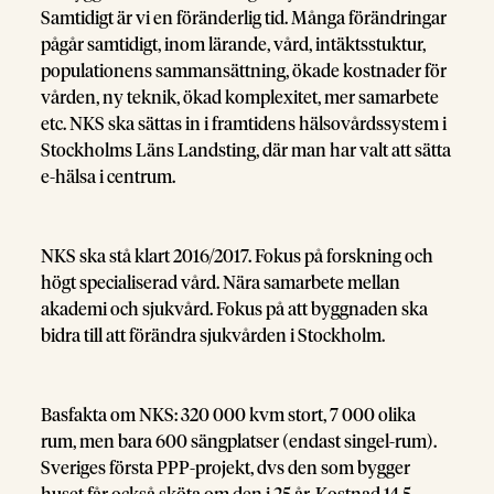
Samtidigt är vi en föränderlig tid. Många förändringar
pågår samtidigt, inom lärande, vård, intäktsstuktur,
populationens sammansättning, ökade kostnader för
vården, ny teknik, ökad komplexitet, mer samarbete
etc. NKS ska sättas in i framtidens hälsovårdssystem i
Stockholms Läns Landsting, där man har valt att sätta
e-hälsa i centrum.
NKS ska stå klart 2016/2017. Fokus på forskning och
högt specialiserad vård. Nära samarbete mellan
akademi och sjukvård. Fokus på att byggnaden ska
bidra till att förändra sjukvården i Stockholm.
Basfakta om NKS: 320 000 kvm stort, 7 000 olika
rum, men bara 600 sängplatser (endast singel-rum).
Sveriges första PPP-projekt, dvs den som bygger