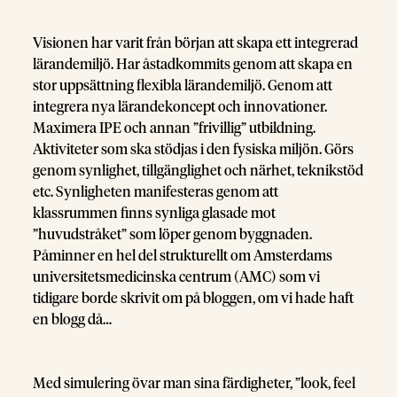
Visionen har varit från början att skapa ett integrerad
lärandemiljö. Har åstadkommits genom att skapa en
stor uppsättning flexibla lärandemiljö. Genom att
integrera nya lärandekoncept och innovationer.
Maximera IPE och annan ”frivillig” utbildning.
Aktiviteter som ska stödjas i den fysiska miljön. Görs
genom synlighet, tillgänglighet och närhet, teknikstöd
etc. Synligheten manifesteras genom att
klassrummen finns synliga glasade mot
”huvudstråket” som löper genom byggnaden.
Påminner en hel del strukturellt om Amsterdams
universitetsmedicinska centrum (AMC) som vi
tidigare borde skrivit om på bloggen, om vi hade haft
en blogg då…
Med simulering övar man sina färdigheter, ”look, feel