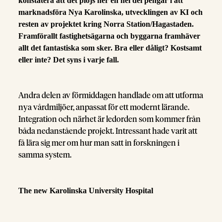
konstatera att det plöjs ner en hel del pengar i att
marknadsföra Nya Karolinska, utvecklingen av KI och
resten av projektet kring Norra Station/Hagastaden.
Framförallt fastighetsägarna och byggarna framhäver
allt det fantastiska som sker. Bra eller dåligt? Kostsamt
eller inte? Det syns i varje fall.
Andra delen av förmiddagen handlade om att utforma
nya vårdmiljöer, anpassat för ett modernt lärande.
Integration och närhet är ledorden som kommer från
båda nedanstående projekt. Intressant hade varit att
få lära sig mer om hur man satt in forskningen i
samma system.
The new Karolinska University Hospital