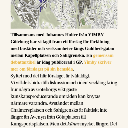
Tillsammans med Johannes Hulter från YIMBY
Göteborg har vi tagit fram ett förslag för förtätning
med bostäder och verksamheter längs Guldhedsgatan
mellan Kapellplatsen och Sahlgrenska. En
gemensam
debattartikel
är idag publicerad i GP.
Yimby skriver
mer om förslaget på sin hemsida
.
Syftet med det här förslaget är tvåfaldigt.
Vi vill dels bidra till diskussion och idéutveckling kring
hur några av Göteborgs viktigaste
kunskapsproducerande områden kan knytas
närmare varandra. Avståndet mellan
Chalmersplatsen och Sahlgrenska är faktiskt inte
längre än Avenyn från Götaplatsen till
Kungsportsplatsen. Men det
känns
mycket längre. Det