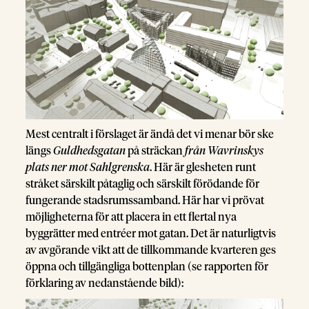
Mest centralt i förslaget är ändå det vi menar bör ske
längs
Guldhedsgatan
på sträckan
från Wavrinskys
plats ner mot Sahlgrenska
. Här är glesheten runt
stråket särskilt påtaglig och särskilt förödande för
fungerande stadsrumssamband. Här har vi prövat
möjligheterna för att placera in ett flertal nya
byggrätter med entréer mot gatan. Det är naturligtvis
av avgörande vikt att de tillkommande kvarteren ges
öppna och tillgängliga bottenplan (se rapporten för
förklaring av nedanstående bild):