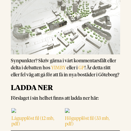
Synpunkter? Skriv gärna i vårt kommentarsfält eller
delta i debatten hos
YIMBY
eller i
GP
! Är detta rätt
eller fel väg att gå för att få in nya bostäder i Göteborg?
LADDA NER
Förslaget i sin helhet finns att ladda ner här:
Lågupplöst fil (12 mb,
Högupplöst fil (33 mb,
pdf)
pdf)