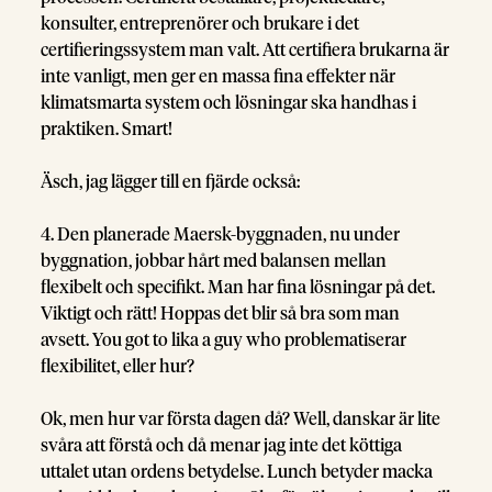
konsulter, entreprenörer och brukare i det
certifieringssystem man valt. Att certifiera brukarna är
inte vanligt, men ger en massa fina effekter när
klimatsmarta system och lösningar ska handhas i
praktiken. Smart!
Äsch, jag lägger till en fjärde också:
4. Den planerade Maersk-byggnaden, nu under
byggnation, jobbar hårt med balansen mellan
flexibelt och specifikt. Man har fina lösningar på det.
Viktigt och rätt! Hoppas det blir så bra som man
avsett. You got to lika a guy who problematiserar
flexibilitet, eller hur?
Ok, men hur var första dagen då? Well, danskar är lite
svåra att förstå och då menar jag inte det köttiga
uttalet utan ordens betydelse. Lunch betyder macka