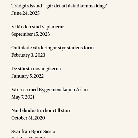
Trädgårdsstad – går det att åstadkomma idag?
June 24, 2025
Vi får den stad vi planerar
September 15, 2023
Outtalade värderingar styr stadens form
February 3, 2023
De största nostalgikerna
January 5, 2022
Vår resa med Byggemenskapen Ärlan
May 7, 2021
När bilindustrin kom till stan
October 31, 2020
Svar från Björn Siesjö