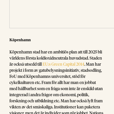
Köpenhamn
Köpenhamn stad har en ambitiös plan att till 2025 bli
världens första koldioxidneutrala huvudstad. Staden
är också utsedd till
EU:s Green Capital 2014
. Man har
projekt i form av gatubelysningsinitiativ, stadsodling,
FoU med Köpenhamns universitet, stöd för
cykelkulturen etc. Fram för allt har man en jobbat
med hållbarhet som en fråga som inte är enskild utan
integrerad i andra frågor om ekonomi, politik,
forskning och utbildning etc. Man har också lyft fram
vikten av det småskaliga. Institutioner kan paketera
visioner, men det är individer som gör jobbet. Nations