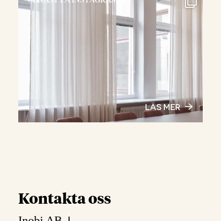
SENAST PÅ INSTAGRAM:
LÄS MER
Kontakta oss
Inobi AB