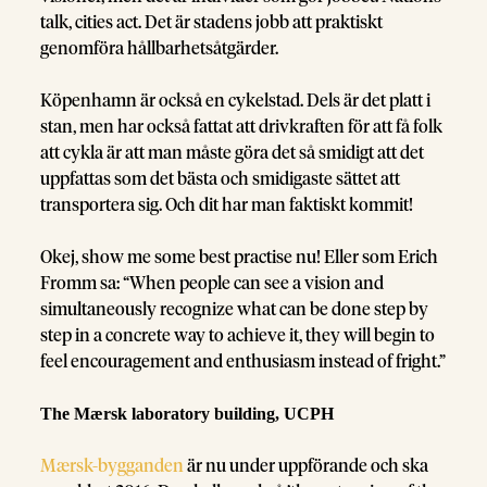
talk, cities act. Det är stadens jobb att praktiskt
genomföra hållbarhetsåtgärder.
Köpenhamn är också en cykelstad. Dels är det platt i
stan, men har också fattat att drivkraften för att få folk
att cykla är att man måste göra det så smidigt att det
uppfattas som det bästa och smidigaste sättet att
transportera sig. Och dit har man faktiskt kommit!
Okej, show me some best practise nu! Eller som Erich
Fromm sa: “When people can see a vision and
simultaneously recognize what can be done step by
step in a concrete way to achieve it, they will begin to
feel encouragement and enthusiasm instead of fright.”
The Mærsk laboratory building, UCPH
Mærsk-bygganden
är nu under uppförande och ska