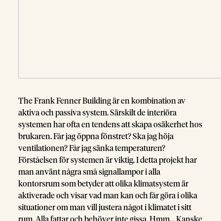
The Frank Fenner Building är en kombination av
aktiva och passiva system. Särskilt de interiöra
systemen har ofta en tendens att skapa osäkerhet hos
brukaren. Får jag öppna fönstret? Ska jag höja
ventilationen? Får jag sänka temperaturen?
Förståelsen för systemen är viktig. I detta projekt har
man använt några små signallampor i alla
kontorsrum som betyder att olika klimatsystem är
aktiverade och visar vad man kan och får göra i olika
situationer om man vill justera något i klimatet i sitt
rum. Alla fattar och behöver inte gissa. Hmm… Kanske