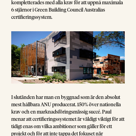
kompletterades med alla krav för att uppnå maximala
6 stjärnor i Green Building Council Australias
certifieringssystem.
I slutänden har man en byggnad som är den absolut
mest hållbara ANU producerat. 150% över nationella
krav och en marknadsföringsmässig succé. Paul
menar att certifieringssystemet är väldigt viktigt för att
tidigt enas om vilka ambitioner som gäller för ett
projekt och för att inte tappa det fokuset när