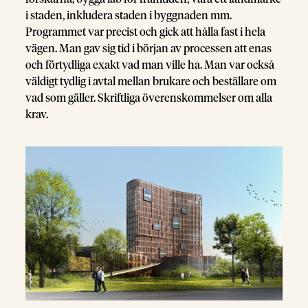
i staden, inkludera staden i byggnaden mm.
Programmet var precist och gick att hålla fast i hela
vägen. Man gav sig tid i början av processen att enas
och förtydliga exakt vad man ville ha. Man var också
väldigt tydlig i avtal mellan brukare och beställare om
vad som gäller. Skriftliga överenskommelser om alla
krav.