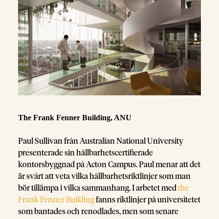
The Frank Fenner Building, ANU
Paul Sullivan från Australian National University
presenterade sin hållbarhetscertifierade
kontorsbyggnad på Acton Campus. Paul menar att det
är svårt att veta vilka hållbarhetsriktlinjer som man
bör tillämpa i vilka sammanhang. I arbetet med
the
Frank Fenner Building
fanns riktlinjer på universitetet
som bantades och renodlades, men som senare