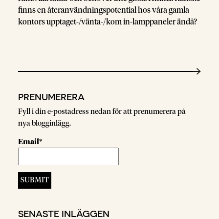
finns en återanvändningspotential hos våra gamla
kontors upptaget-/vänta-/kom in-lamppaneler ändå?
PRENUMERERA
Fyll i din e-postadress nedan för att prenumerera på
nya blogginlägg.
Email*
SENASTE INLÄGGEN