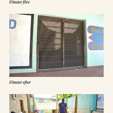
Fönster före
Fönster efter