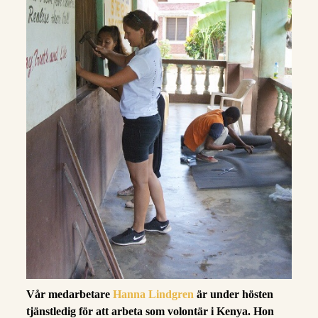
Vår medarbetare
Hanna Lindgren
är under hösten
tjänstledig för att arbeta som volontär i Kenya. Hon