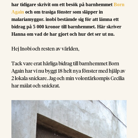
har tidigare skrivit om ett besök på barnhemmet
Born
Again
och om trasiga fönster som släpper in
malariamyggor. inobi bestämde sig för att lämna ett
bidrag på 5 000 kronor till barnhemmet. Här skriver
Hanna om vad de har gjort och hur det ser ut nu.
Hej Inobi och resten av världen,
Tack vare erat härliga bidrag till barnhemmet Born
Again har vi nu byggt 18 helt nya fönster med hjälp av
2 lokala snickare. Jag och min volontärkompis Cecilia
har målat och snickrat.