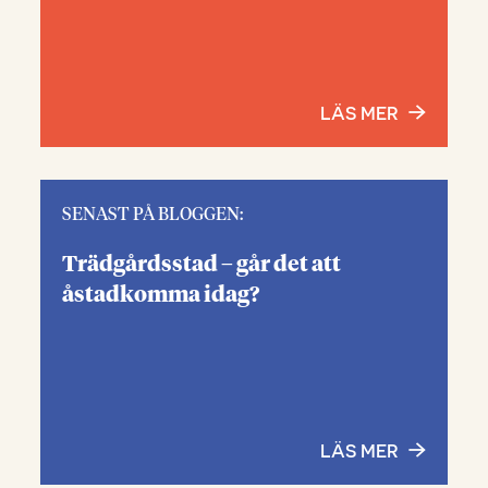
LÄS MER
SENAST PÅ BLOGGEN:
Trädgårdsstad – går det att
åstadkomma idag?
LÄS MER