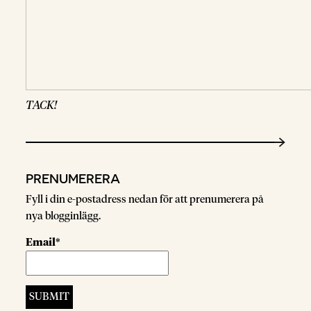
TACK!
PRENUMERERA
Fyll i din e-postadress nedan för att prenumerera på
nya blogginlägg.
Email*