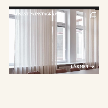
SENAST PÅ INSTAGRAM:
LÄS MER