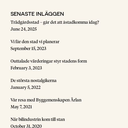
SENASTE INLÄGGEN
Trädgårdsstad – går det att åstadkomma idag?
June 24, 2025
Vi får den stad vi planerar
September 15, 2023
Outtalade värderingar styr stadens form
February 3, 2023
De största nostalgikerna
January 5, 2022
Vår resa med Byggemenskapen Ärlan
May 7, 2021
När bilindustrin kom till stan
October 31, 2020