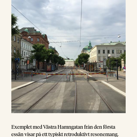
Exemplet med Västra Hamngatan från den första
essän visar på ett typiskt retroduktivt resonemang.