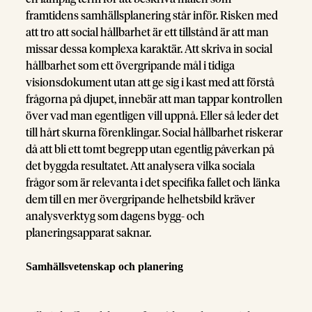
framtidens samhällsplanering står inför. Risken med
att tro att social hållbarhet är ett tillstånd är att man
missar dessa komplexa karaktär. Att skriva in social
hållbarhet som ett övergripande mål i tidiga
visionsdokument utan att ge sig i kast med att förstå
frågorna på djupet, innebär att man tappar kontrollen
över vad man egentligen vill uppnå. Eller så leder det
till hårt skurna förenklingar. Social hållbarhet riskerar
då att bli ett tomt begrepp utan egentlig påverkan på
det byggda resultatet. Att analysera vilka sociala
frågor som är relevanta i det specifika fallet och länka
dem till en mer övergripande helhetsbild kräver
analysverktyg som dagens bygg- och
planeringsapparat saknar.
Samhällsvetenskap och planering