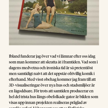
Ibland funderar jag över vad vi lämnar efter oss idag
som man kommer att skratta åt i framtiden. Vad som i
dagens medvetna och ironiska tid är så pretentiöst
men samtidigt naivt att det uppstår ofrivillig komik i
efterhand. Med visst obehag kommer jag fram till att
3D-visualiseringar över nya hus och stadsmiljöer är
en lågoddsare. För trots att samtiden producerar en
hel del trista hus längs obefolkade gator är bilden som
visas upp innan projekten realiseras präglad av