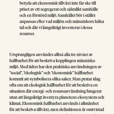
betyda att ekonomisk tillväxt inte får ske till
priset av ett segregerat och ojämlikt samhälle
och en förstörd miljö. Samhället bör i stället
anpassas efter vad miljön och människors hälsa
tål och där vi långsiktigt investerar i dessa
resurser.
Ursprungligen användes alltså alla tre nivåer av
hållbarhet för att beskriva kopplingen människa-
miljö. Med tiden har den praktiska användningen av
”social”, ”ekologisk” och ”ekonomisk” hållbarhet
kommit att symbolisera olika saker. Man pratar idag
ofta om att ekologisk hållbarhet för att beskriva en
situation där energi- och resursanvändning fungerar
utan att långsiktigt äventyra planetens ekosystem och
klimat. Ekonomisk hållbarhet används i allmänhet
för att beskriva tillväxt, men definitionen är omtvistad