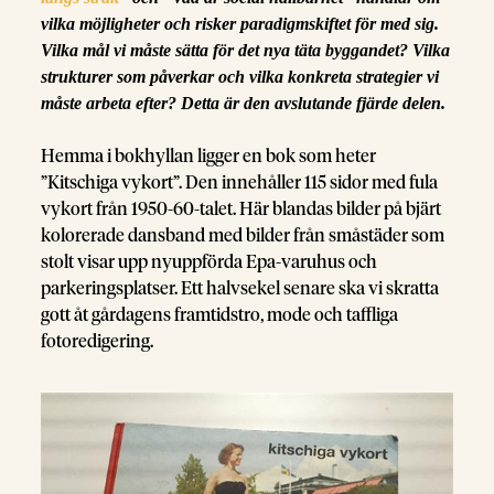
vilka möjligheter och risker paradigmskiftet för med sig.
Vilka mål vi måste sätta för det nya täta byggandet? Vilka
strukturer som påverkar och vilka konkreta strategier vi
måste arbeta efter? Detta är den avslutande fjärde delen.
Hemma i bokhyllan ligger en bok som heter
”Kitschiga vykort”. Den innehåller 115 sidor med fula
vykort från 1950-60-talet. Här blandas bilder på bjärt
kolorerade dansband med bilder från småstäder som
stolt visar upp nyuppförda Epa-varuhus och
parkeringsplatser. Ett halvsekel senare ska vi skratta
gott åt gårdagens framtidstro, mode och taffliga
fotoredigering.