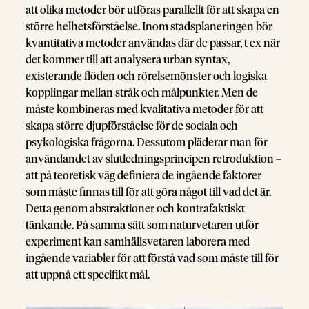
att olika metoder bör utföras parallellt för att skapa en
större helhetsförståelse. Inom stadsplaneringen bör
kvantitativa metoder användas där de passar, t ex när
det kommer till att analysera urban syntax,
existerande flöden och rörelsemönster och logiska
kopplingar mellan stråk och målpunkter. Men de
måste kombineras med kvalitativa metoder för att
skapa större djupförståelse för de sociala och
psykologiska frågorna. Dessutom pläderar man för
användandet av slutledningsprincipen retroduktion –
att på teoretisk väg definiera de ingående faktorer
som måste finnas till för att göra något till vad det är.
Detta genom abstraktioner och kontrafaktiskt
tänkande. På samma sätt som naturvetaren utför
experiment kan samhällsvetaren laborera med
ingående variabler för att förstå vad som måste till för
att uppnå ett specifikt mål.