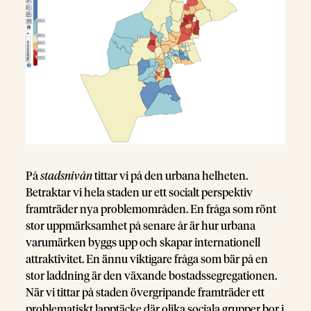
På
stadsnivån
tittar vi på den urbana helheten.
Betraktar vi hela staden ur ett socialt perspektiv
framträder nya problemområden. En fråga som rönt
stor uppmärksamhet på senare år är hur urbana
varumärken byggs upp och skapar internationell
attraktivitet. En ännu viktigare fråga som bär på en
stor laddning är den växande bostadssegregationen.
När vi tittar på staden övergripande framträder ett
problematiskt lapptäcke där olika sociala grupper bor i