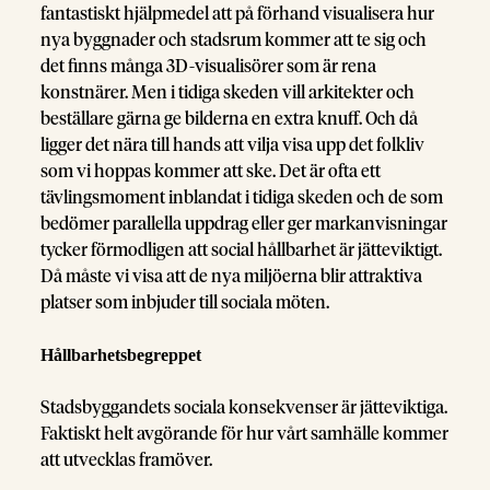
fantastiskt hjälpmedel att på förhand visualisera hur
nya byggnader och stadsrum kommer att te sig och
det finns många 3D-visualisörer som är rena
konstnärer. Men i tidiga skeden vill arkitekter och
beställare gärna ge bilderna en extra knuff. Och då
ligger det nära till hands att vilja visa upp det folkliv
som vi hoppas kommer att ske. Det är ofta ett
tävlingsmoment inblandat i tidiga skeden och de som
bedömer parallella uppdrag eller ger markanvisningar
tycker förmodligen att social hållbarhet är jätteviktigt.
Då måste vi visa att de nya miljöerna blir attraktiva
platser som inbjuder till sociala möten.
Hållbarhetsbegreppet
Stadsbyggandets sociala konsekvenser är jätteviktiga.
Faktiskt helt avgörande för hur vårt samhälle kommer
att utvecklas framöver.