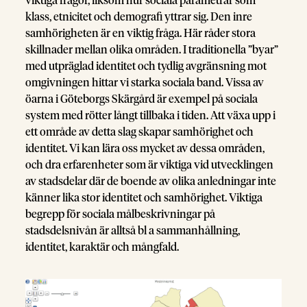
viktiga frågor, liksom hur sociala parametrar som
klass, etnicitet och demografi yttrar sig. Den inre
samhörigheten är en viktig fråga. Här råder stora
skillnader mellan olika områden. I traditionella ”byar”
med utpräglad identitet och tydlig avgränsning mot
omgivningen hittar vi starka sociala band. Vissa av
öarna i Göteborgs Skärgård är exempel på sociala
system med rötter långt tillbaka i tiden. Att växa upp i
ett område av detta slag skapar samhörighet och
identitet. Vi kan lära oss mycket av dessa områden,
och dra erfarenheter som är viktiga vid utvecklingen
av stadsdelar där de boende av olika anledningar inte
känner lika stor identitet och samhörighet. Viktiga
begrepp för sociala målbeskrivningar på
stadsdelsnivån är alltså bl a sammanhållning,
identitet, karaktär och mångfald.