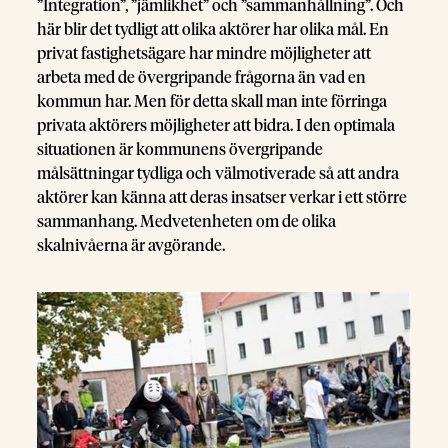
”Integration”, ”jämlikhet” och ”sammanhållning”. Och
här blir det tydligt att olika aktörer har olika mål. En
privat fastighetsägare har mindre möjligheter att
arbeta med de övergripande frågorna än vad en
kommun har. Men för detta skall man inte förringa
privata aktörers möjligheter att bidra. I den optimala
situationen är kommunens övergripande
målsättningar tydliga och välmotiverade så att andra
aktörer kan känna att deras insatser verkar i ett större
sammanhang. Medvetenheten om de olika
skalnivåerna är avgörande.