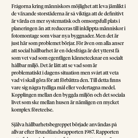
Frågorna kring människors möjlighet att leva jämlikt i
de växande storstäderna är så viktiga att de definitivt
är värda en mer systematisk och omsorgsfull plats i
planeringen än att reduceras till inklippta människor i
fotomontage som visar nya byggnader. Men det är
just här som problemet börjar. För även om alla anser
att social hållbarhet är en ödesfråga är det ytterst få
som vet vad som egentligen kännetecknar en socialt
hållbar miljö. Det är lätt att se vad som är
problematiskt i dagens situation men svårt att veta
vad vi skall göra för att förbättra den. Till detta finns
vare sig några tydliga mål eller vedertagna medel.
Kopplingen mellan den byggda miljön och det sociala
livet som ske mellan husen är nämligen en mycket
komplex företeelse.
Själva hållbarhetsbegreppet började användas på
allvar efter Brundtlandsrapporten 1987. Rapporten