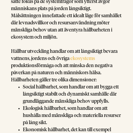
satte fokus på de systemfrågor som ytterst avgör
människans plats på jorden långsiktigt.
Målsättningen innefattade ett idealt läge för samhället
där levnadsvillkor och resursanvändning möter
mänskliga behov utan att äventyra hållbarheten i
ekosystem och miljön.
Hållbar utveckling handlar om att långsiktigt bevara
vattnens, jordens och övriga
ekosystems
produktionsförmåga och att minska den negativa
påverkan på naturen och människors hälsa.
Hållbarheten gäller tre olika dimensioner:
Social hållbarhet, som handlar om att bygga ett
långsiktigt stabilt och dynamiskt samhälle där
grundläggande mänskliga behov uppfylls.
Ekologisk hållbarhet, som handlar om att
hushålla med mänskliga och materiella resurser
på lång sikt.
Ekonomisk hållbarhet, det kan till exempel