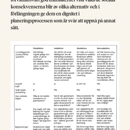
förvånansvärt god träffsäkerhet visa vilka de sociala
konsekvenserna blir av olika alternativ och i
förlängningen ge dem en dignitet i
planeringsprocessen som är svår att uppnå på annat
sätt.