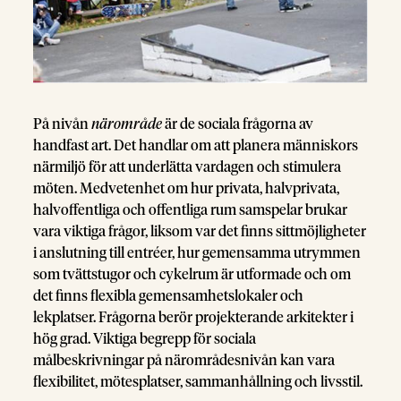
På nivån
närområde
är de sociala frågorna av
handfast art. Det handlar om att planera människors
närmiljö för att underlätta vardagen och stimulera
möten. Medvetenhet om hur privata, halvprivata,
halvoffentliga och offentliga rum samspelar brukar
vara viktiga frågor, liksom var det finns sittmöjligheter
i anslutning till entréer, hur gemensamma utrymmen
som tvättstugor och cykelrum är utformade och om
det finns flexibla gemensamhetslokaler och
lekplatser. Frågorna berör projekterande arkitekter i
hög grad. Viktiga begrepp för sociala
målbeskrivningar på närområdesnivån kan vara
flexibilitet, mötesplatser, sammanhållning och livsstil.