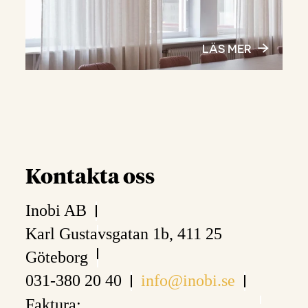
LÄS MER
Kontakta oss
Inobi AB
Karl Gustavsgatan 1b, 411 25
Göteborg
031-380 20 40
info@inobi.se
Faktura: