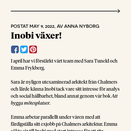
POSTAT MAY 9, 2022, AV ANNA NYBORG
Inobi växer!
I april har vi förstärkt vårt team med Sara Tuneld och
Emma Frykberg.
Sara är nyligen utexaminerad arkitekt från Chalmers
och lärde känna Inobi tack vare sitt intresse för analys
och social hållbarhet, bland annat genom vår bok
Att
bygga mötesplatser.
Emma arbetar parallellt under våren med att
färdigställa sitt exjobb på Chalmers arkitektur. Emma