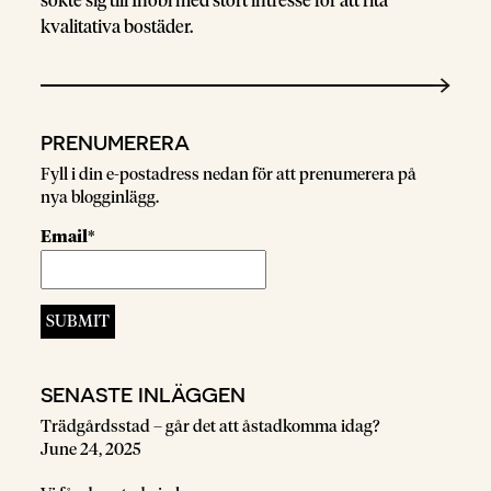
sökte sig till Inobi med stort intresse för att rita
kvalitativa bostäder.
PRENUMERERA
Fyll i din e-postadress nedan för att prenumerera på
nya blogginlägg.
Email*
SENASTE INLÄGGEN
Trädgårdsstad – går det att åstadkomma idag?
June 24, 2025