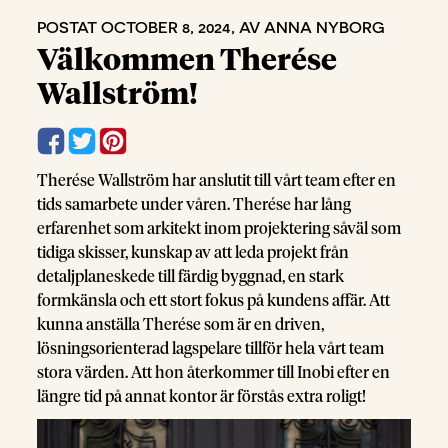
POSTAT OCTOBER 8, 2024, AV ANNA NYBORG
Välkommen Therése
Wallström!
Therése Wallström har anslutit till vårt team efter en
tids samarbete under våren. Therése har lång
erfarenhet som arkitekt inom projektering såväl som
tidiga skisser, kunskap av att leda projekt från
detaljplaneskede till färdig byggnad, en stark
formkänsla och ett stort fokus på kundens affär. Att
kunna anställa Therése som är en driven,
lösningsorienterad lagspelare tillför hela vårt team
stora värden. Att hon återkommer till Inobi efter en
längre tid på annat kontor är förstås extra roligt!