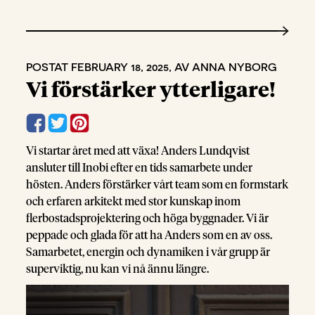
POSTAT FEBRUARY 18, 2025, AV ANNA NYBORG
Vi förstärker ytterligare!
Vi startar året med att växa! Anders Lundqvist
ansluter till Inobi efter en tids samarbete under
hösten. Anders förstärker vårt team som en formstark
och erfaren arkitekt med stor kunskap inom
flerbostadsprojektering och höga byggnader. Vi är
peppade och glada för att ha Anders som en av oss.
Samarbetet, energin och dynamiken i vår grupp är
superviktig, nu kan vi nå ännu längre.