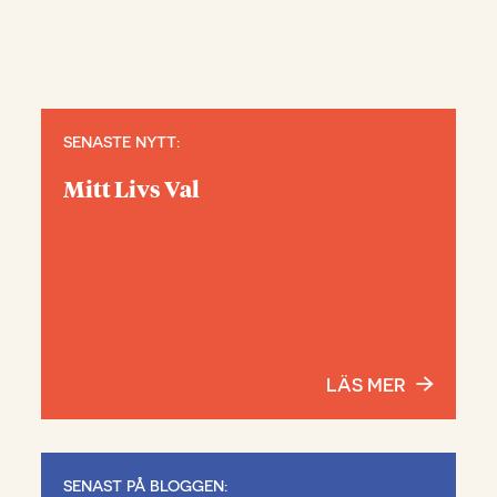
SENASTE NYTT:
Mitt Livs Val
LÄS MER
SENAST PÅ BLOGGEN: