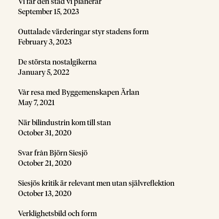
Vi får den stad vi planerar
September 15, 2023
Outtalade värderingar styr stadens form
February 3, 2023
De största nostalgikerna
January 5, 2022
Vår resa med Byggemenskapen Ärlan
May 7, 2021
När bilindustrin kom till stan
October 31, 2020
Svar från Björn Siesjö
October 21, 2020
Siesjös kritik är relevant men utan självreflektion
October 13, 2020
Verklighetsbild och form