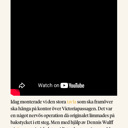
Idag monterade vi den stora
tavla
som ska framöver
ska hänga på kontor över Victoriapassagen. Det var
en något nervös operation då originalet limmades på
bakstycket i ett steg. Men med hjälp av Dennis Wulff