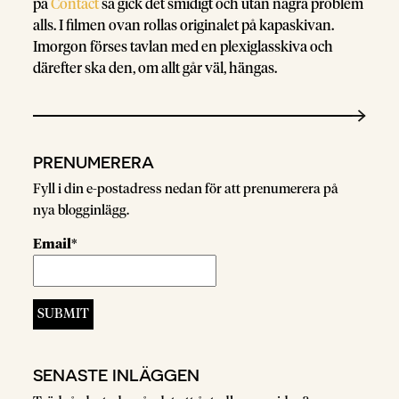
på
Contact
så gick det smidigt och utan några problem
alls. I filmen ovan rollas originalet på kapaskivan.
Imorgon förses tavlan med en plexiglasskiva och
därefter ska den, om allt går väl, hängas.
PRENUMERERA
Fyll i din e-postadress nedan för att prenumerera på
nya blogginlägg.
Email*
SENASTE INLÄGGEN