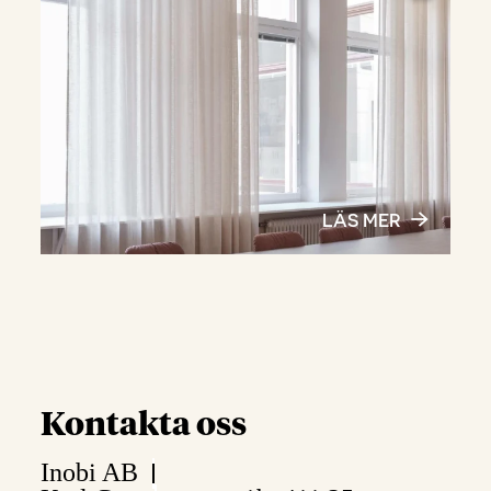
LÄS MER
Kontakta oss
Inobi AB