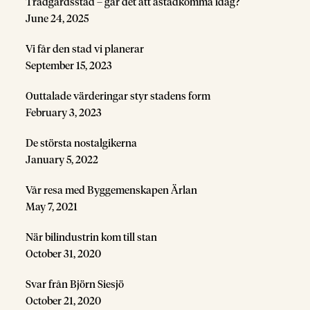
Trädgårdsstad – går det att åstadkomma idag?
June 24, 2025
Vi får den stad vi planerar
September 15, 2023
Outtalade värderingar styr stadens form
February 3, 2023
De största nostalgikerna
January 5, 2022
Vår resa med Byggemenskapen Ärlan
May 7, 2021
När bilindustrin kom till stan
October 31, 2020
Svar från Björn Siesjö
October 21, 2020