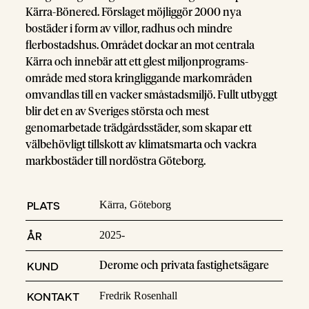
Kärra-Bönered. Förslaget möjliggör 2000 nya
bostäder i form av villor, radhus och mindre
flerbostadshus. Området dockar an mot centrala
Kärra och innebär att ett glest miljonprograms-
område med stora kringliggande markområden
omvandlas till en vacker småstadsmiljö. Fullt utbyggt
blir det en av Sveriges största och mest
genomarbetade trädgårdsstäder, som skapar ett
välbehövligt tillskott av klimatsmarta och vackra
markbostäder till nordöstra Göteborg.
PLATS
Kärra, Göteborg
ÅR
2025-
KUND
Derome och privata fastighetsägare
KONTAKT
Fredrik Rosenhall