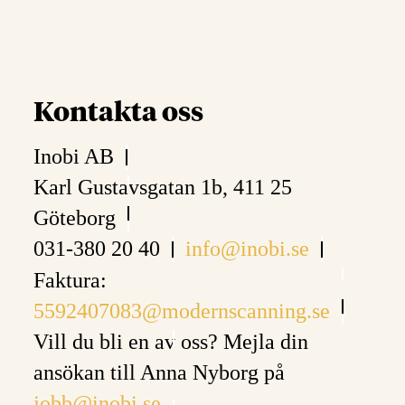
Kontakta oss
Inobi AB
Karl Gustavsgatan 1b, 411 25
Göteborg
031-380 20 40
info@inobi.se
Faktura:
5592407083@modernscanning.se
Vill du bli en av oss? Mejla din
ansökan till Anna Nyborg på
jobb@inobi.se