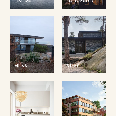
TUVESVIK
TOLTORPSHÖJD
VILLA N
VILLA S