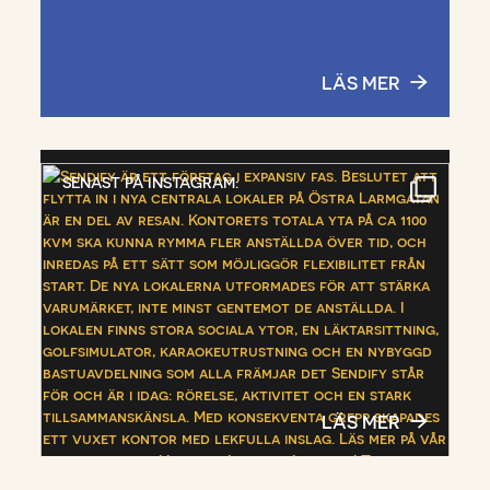
LÄS MER
SENAST PÅ INSTAGRAM:
LÄS MER