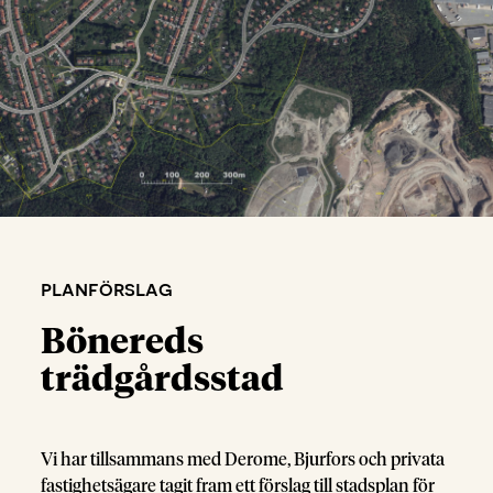
planförslag
Bönereds
trädgårdsstad
Vi har tillsammans med Derome, Bjurfors och privata
fastighetsägare tagit fram ett förslag till stadsplan för