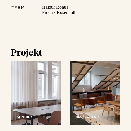
TEAM
Haldur Rohtla
Fredrik Rosenhall
Projekt
SENDIFY
BROGATAN 2