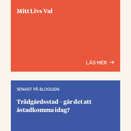
Mitt Livs Val
LÄS MER
SENAST PÅ BLOGGEN:
Trädgårdsstad – går det att
åstadkomma idag?