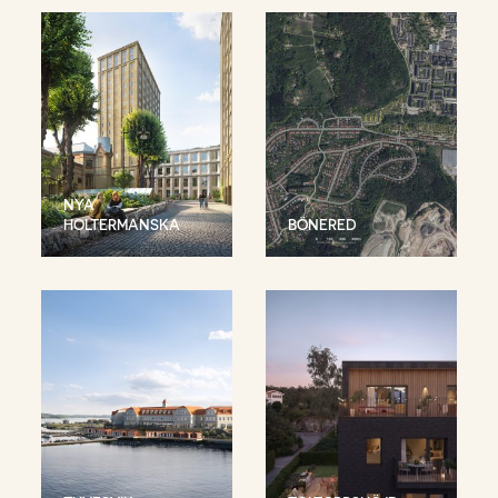
NYA
HOLTERMANSKA
BÖNERED